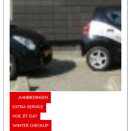
AANBIEDINGEN
EXTRA SERVICE
HOE ZIT DAT
WINTER CHECKUP