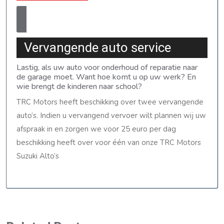
Category
24
webmaster
24 december, 2011
webmaster
0
december,
Comments
8:33 am
2011
Vervangende auto service
Lastig, als uw auto voor onderhoud of reparatie naar
de garage moet. Want hoe komt u op uw werk? En
wie brengt de kinderen naar school?
TRC Motors heeft beschikking over twee vervangende
auto’s. Indien u vervangend vervoer wilt plannen wij uw
afspraak in en zorgen we voor 25 euro per dag
beschikking heeft over voor één van onze TRC Motors
Suzuki Alto’s