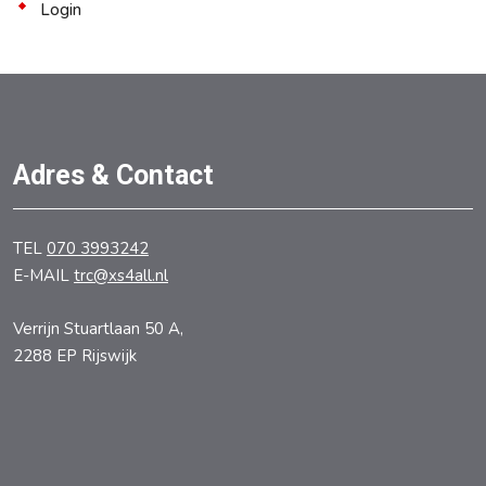
Login
Adres & Contact
TEL
070 3993242
E-MAIL
trc@xs4all.nl
Verrijn Stuartlaan 50 A,
2288 EP Rijswijk