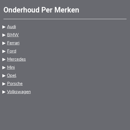
Onderhoud Per Merken
Audi
BMW
Ferrari
Ford
Mercedes
Mini
Opel
Porsche
Volkswagen