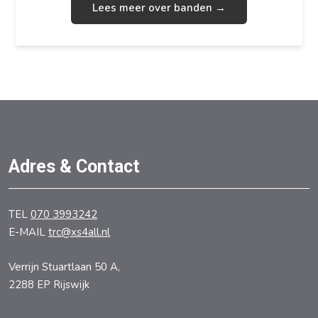
Lees meer over banden →
Adres & Contact
TEL
070 3993242
E-MAIL
trc@xs4all.nl
Verrijn Stuartlaan 50 A,
2288 EP Rijswijk