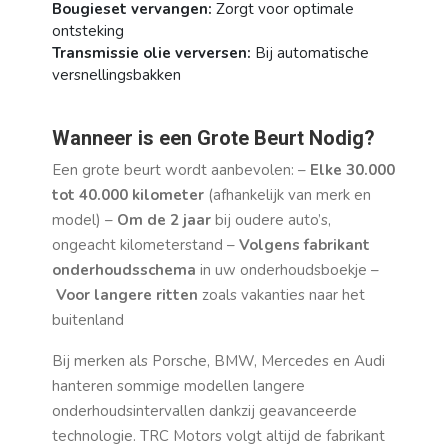
Bougieset vervangen:
Zorgt voor optimale
ontsteking
Transmissie olie verversen:
Bij automatische
versnellingsbakken
Wanneer is een Grote Beurt Nodig?
Een grote beurt wordt aanbevolen: –
Elke 30.000
tot 40.000 kilometer
(afhankelijk van merk en
model) –
Om de 2 jaar
bij oudere auto’s,
ongeacht kilometerstand –
Volgens fabrikant
onderhoudsschema
in uw onderhoudsboekje –
Voor langere ritten
zoals vakanties naar het
buitenland
Bij merken als Porsche, BMW, Mercedes en Audi
hanteren sommige modellen langere
onderhoudsintervallen dankzij geavanceerde
technologie. TRC Motors volgt altijd de fabrikant