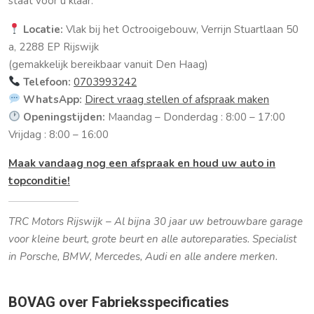
staat voor u klaar:
Locatie:
Vlak bij het Octrooigebouw, Verrijn Stuartlaan 50
a, 2288 EP Rijswijk
(gemakkelijk bereikbaar vanuit Den Haag)
Telefoon:
0703993242
WhatsApp:
Direct vraag stellen of afspraak maken
Openingstijden:
Maandag – Donderdag : 8:00 – 17:00
Vrijdag : 8:00 – 16:00
Maak vandaag nog een afspraak en houd uw auto in
topconditie!
TRC Motors Rijswijk – Al bijna 30 jaar uw betrouwbare garage
voor kleine beurt, grote beurt en alle autoreparaties. Specialist
in Porsche, BMW, Mercedes, Audi en alle andere merken.
BOVAG over Fabrieksspecificaties