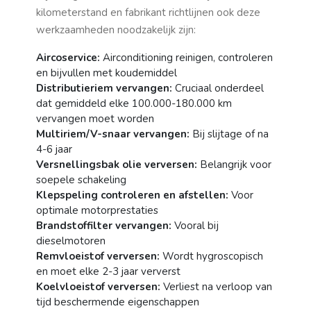
kilometerstand en fabrikant richtlijnen ook deze
werkzaamheden noodzakelijk zijn:
Aircoservice:
Airconditioning reinigen, controleren
en bijvullen met koudemiddel
Distributieriem vervangen:
Cruciaal onderdeel
dat gemiddeld elke 100.000-180.000 km
vervangen moet worden
Multiriem/V-snaar vervangen:
Bij slijtage of na
4-6 jaar
Versnellingsbak olie verversen:
Belangrijk voor
soepele schakeling
Klepspeling controleren en afstellen:
Voor
optimale motorprestaties
Brandstoffilter vervangen:
Vooral bij
dieselmotoren
Remvloeistof verversen:
Wordt hygroscopisch
en moet elke 2-3 jaar ververst
Koelvloeistof verversen:
Verliest na verloop van
tijd beschermende eigenschappen