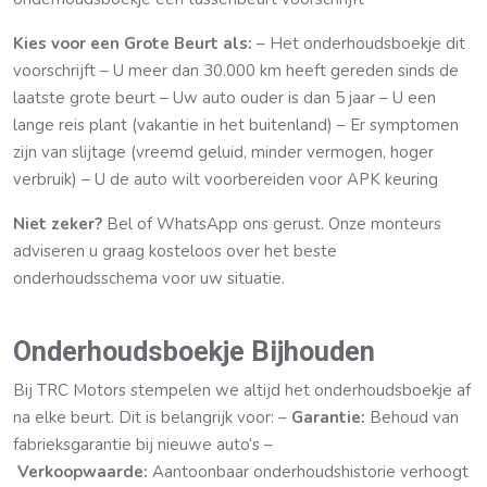
Kies voor een Grote Beurt als:
– Het onderhoudsboekje dit
voorschrijft – U meer dan 30.000 km heeft gereden sinds de
laatste grote beurt – Uw auto ouder is dan 5 jaar – U een
lange reis plant (vakantie in het buitenland) – Er symptomen
zijn van slijtage (vreemd geluid, minder vermogen, hoger
verbruik) – U de auto wilt voorbereiden voor APK keuring
Niet zeker?
Bel of WhatsApp ons gerust. Onze monteurs
adviseren u graag kosteloos over het beste
onderhoudsschema voor uw situatie.
Onderhoudsboekje Bijhouden
Bij TRC Motors stempelen we altijd het onderhoudsboekje af
na elke beurt. Dit is belangrijk voor: –
Garantie:
Behoud van
fabrieksgarantie bij nieuwe auto’s –
Verkoopwaarde:
Aantoonbaar onderhoudshistorie verhoogt