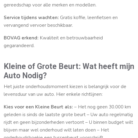
gereedschap voor alle merken en modellen.
Service tijdens wachten:
Gratis koffie, leenfietsen en
vervangend vervoer beschikbaar.
BOVAG erkend:
Kwaliteit en betrouwbaarheid
gegarandeerd.
Kleine of Grote Beurt: Wat heeft mijn
Auto Nodig?
Het juiste onderhoudsmoment kiezen is belangrijk voor de
levensduur van uw auto. Hier enkele richtlijnen:
Kies voor een Kleine Beurt als:
– Het nog geen 30.000 km
geleden is sinds de laatste grote beurt – Uw auto regelmatig
rijdt en geen bijzonderheden vertoont – U binnen budget wilt
blijven maar wel onderhoud wilt laten doen – Het
onderhoudsboekje een tussenbeurt voorschrijft