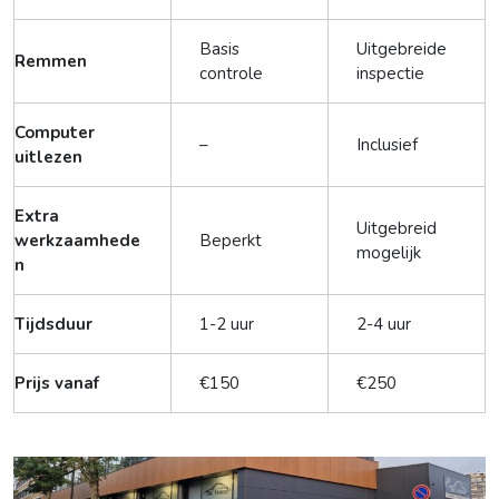
Basis
Uitgebreide
Remmen
controle
inspectie
Computer
–
Inclusief
uitlezen
Extra
Uitgebreid
werkzaamhede
Beperkt
mogelijk
n
Tijdsduur
1-2 uur
2-4 uur
Prijs vanaf
€150
€250