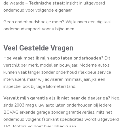
de waarde –
Technische staat:
Inzicht in uitgevoerd
onderhoud voor volgende eigenaar
Geen onderhoudsboekje meer? Wij kunnen een digitaal
onderhoudsrapport voor u bijhouden.
Veel Gestelde Vragen
Hoe vaak moet ik mijn auto laten onderhouden?
Dit
verschilt per merk, model en bouwjaar. Moderne auto’s
kunnen vaak langer zonder onderhoud (flexibele service
intervallen), maar wij adviseren minimaal jaarlijks een
inspectie, ook bij lage kilometerstand.
Vervalt mijn garantie als ik niet naar de dealer ga?
Nee,
sinds 2003 mag u uw auto laten onderhouden bij iedere
BOVAG erkende garage zonder garantieverlies, mits het
onderhoud volgens fabrikant specificaties wordt uitgevoerd.
TRC Motors voldoet hier volledig aan.