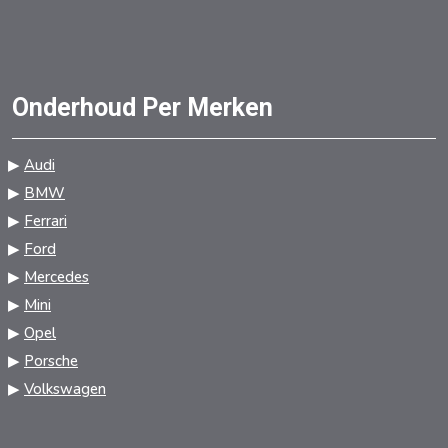
Onderhoud Per Merken
Audi
BMW
Ferrari
Ford
Mercedes
Mini
Opel
Porsche
Volkswagen